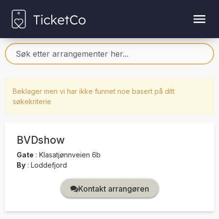
Beklager men vi har ikke funnet noe basert på ditt
søkekriterie
BVDshow
Gate
:
Klasatjønnveien 6b
By
:
Loddefjord
Kontakt arrangøren